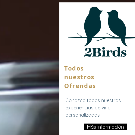
Todos
nuestros
Ofrendas
Conozca todas nuestras
experiencias de vino
personalizadas.
Más información