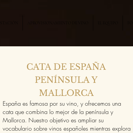
USTACIÓN
APROVISIONAMIENTO DE VINO
EL EQUIPO
FO
CATA DE ESPAÑA
PENÍNSULA Y
MALLORCA
España es famosa por su vino, y ofrecemos una
cata que combina lo mejor de la península y
Mallorca. Nuestro objetivo es ampliar su
vocabulario sobre vinos españoles mientras explora