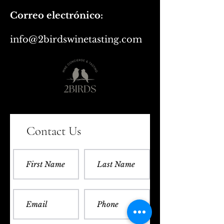
Correo electrónico:
info@2birdswinetasting.com
Contact Us