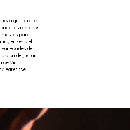
iqueza que ofrece
 cuando los romanos
n mostos para la
 muy en serio el
an variedades de
 buscan degustar
ta de Vinos
baleares (se