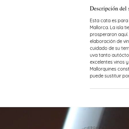
Descripción del 
Esta cata es para
Mallorca. La isla 
prosperaron aquí.
elaboración de vino
cuidado de su terr
uva tanto autócto
excelentes vinos y
Mallorquines const
puede sustituir po