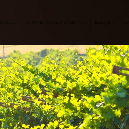
USTACIÓN
APROVISIONAMIENTO DE VINO
EL EQUIPO
FO