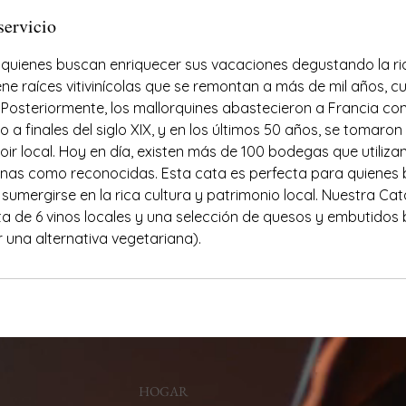
servicio
 quienes buscan enriquecer sus vacaciones degustando la r
tiene raíces vitivinícolas que se remontan a más de mil años,
 Posteriormente, los mallorquines abastecieron a Francia co
 a finales del siglo XIX, y en los últimos 50 años, se tomaron
oir local. Hoy en día, existen más de 100 bodegas que utiliz
nas como reconocidas. Esta cata es perfecta para quienes
 sumergirse en la rica cultura y patrimonio local. Nuestra Ca
a de 6 vinos locales y una selección de quesos y embutidos 
r una alternativa vegetariana).
HOGAR