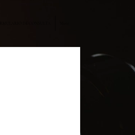
RMULARIO DE CONSULTA
More