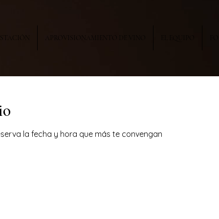
USTACIÓN
APROVISIONAMIENTO DE VINO
EL EQUIPO
FO
io
reserva la fecha y hora que más te convengan